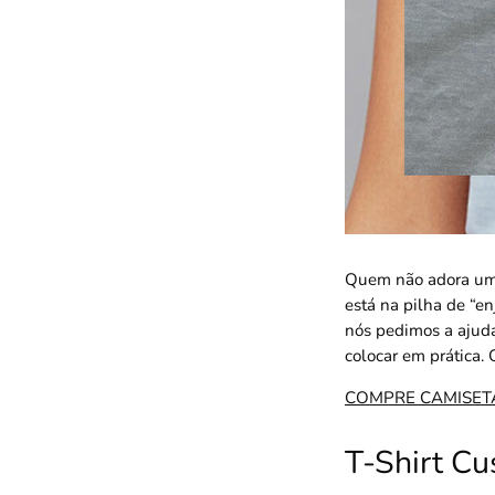
Quem não adora um 
está na pilha de “en
nós pedimos a ajud
colocar em prática. 
COMPRE CAMISET
T-Shirt C