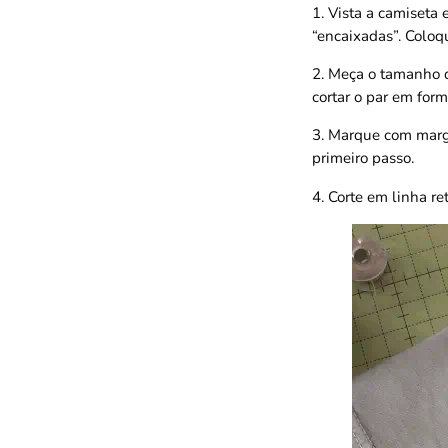
1. Vista a camiseta
“encaixadas”. Coloq
2. Meça o tamanho d
cortar o par em for
3. Marque com marg
primeiro passo.
4. Corte em linha re