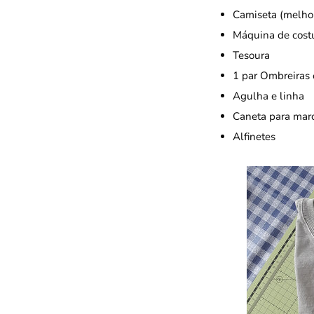
Camiseta (melho
Máquina de costu
Tesoura
1 par Ombreiras 
Agulha e linha
Caneta para mar
Alfinetes