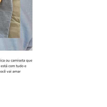
ica ou camiseta que
a está com tudo e
ocê vai amar