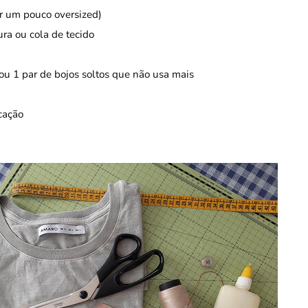
r um pouco oversized)
ra ou cola de tecido
ou 1 par de bojos soltos que não usa mais
cação