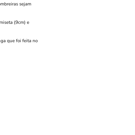
ombreiras sejam
miseta (9cm) e
a que foi feita no