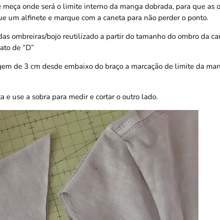
 e meça onde será o limite interno da manga dobrada, para que as 
ue um alfinete e marque com a caneta para não perder o ponto.
as ombreiras/bojo reutilizado a partir do tamanho do ombro da ca
mato de “D”
em de 3 cm desde embaixo do braço a marcação de limite da mang
ta e use a sobra para medir e cortar o outro lado.