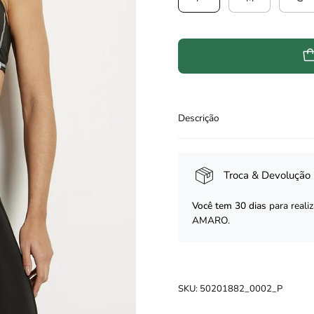
Descrição
Troca & Devolução 
Você tem 30 dias
para reali
AMARO.
SKU:
50201882_0002_P