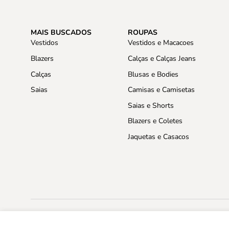
MAIS BUSCADOS
ROUPAS
Vestidos
Vestidos e Macacoes
Blazers
Calças e Calças Jeans
Calças
Blusas e Bodies
Saias
Camisas e Camisetas
Saias e Shorts
Blazers e Coletes
Jaquetas e Casacos
Top com Costura Contrastante