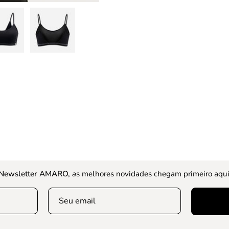
Newsletter AMARO,
a
s melhores novidades chegam primeiro aqui