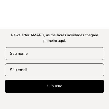
Newsletter AMARO,
a
s melhores novidades chegam
primeiro aqui.
EU QUERO