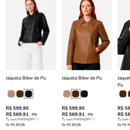
slideshow
slideshow
Jaqueta Biker de Pu
Jaqueta Biker de Pu
Jaqueta Gola Pa
Pu
R$ 599,90
R$ 599,90
R$ 5
R$ 569,91
R$ 569,91
R$ 5
-5%
-5%
🏷 com
PIX5%OFF
🏷 com
PIX5%OFF
🏷 com
6x R$ 99,98
6x R$ 99,98
6x R$ 9