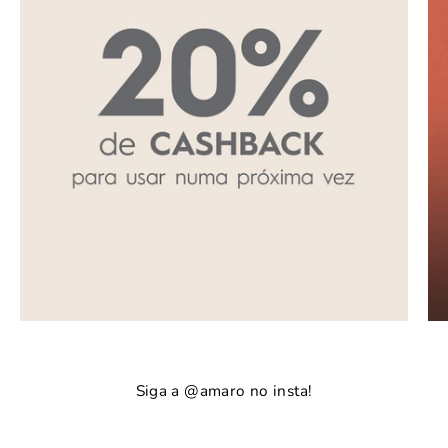
Siga a @amaro no insta!