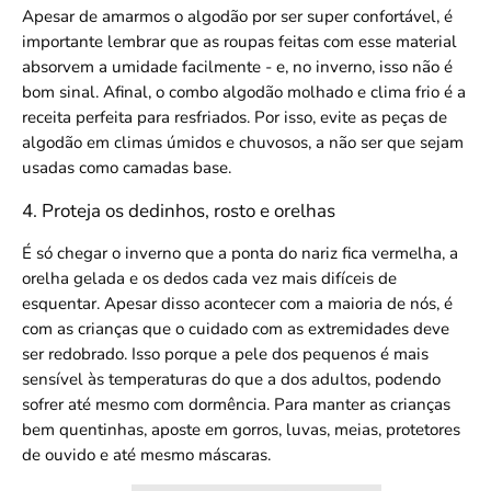
Apesar de amarmos o algodão por ser super confortável, é
importante lembrar que as roupas feitas com esse material
absorvem a umidade facilmente - e, no inverno, isso não é
bom sinal. Afinal, o combo algodão molhado e clima frio é a
receita perfeita para resfriados. Por isso, evite as peças de
algodão em climas úmidos e chuvosos, a não ser que sejam
usadas como camadas base.
4. Proteja os dedinhos, rosto e orelhas
É só chegar o inverno que a ponta do nariz fica vermelha, a
orelha gelada e os dedos cada vez mais difíceis de
esquentar. Apesar disso acontecer com a maioria de nós, é
com as crianças que o cuidado com as extremidades deve
ser redobrado. Isso porque a pele dos pequenos é mais
sensível às temperaturas do que a dos adultos, podendo
sofrer até mesmo com dormência. Para manter as crianças
bem quentinhas, aposte em gorros, luvas, meias, protetores
de ouvido e até mesmo máscaras.