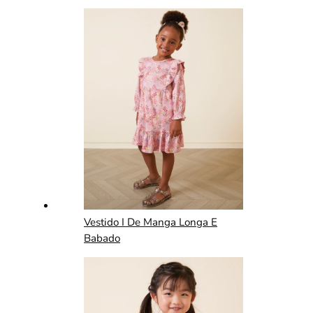
Vestido I De Manga Longa E
Babado