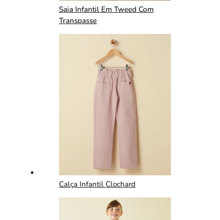
Saia Infantil Em Tweed Com
Transpasse
Calça Infantil Clochard