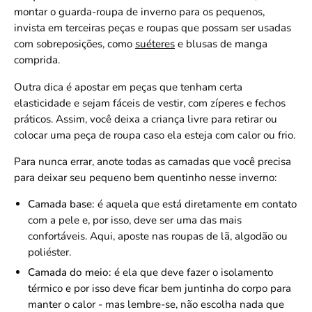
montar o guarda-roupa de inverno para os pequenos,
invista em terceiras peças e roupas que possam ser usadas
com sobreposições, como
suéteres
e blusas de manga
comprida.
Outra dica é apostar em peças que tenham certa
elasticidade e sejam fáceis de vestir, com zíperes e fechos
práticos. Assim, você deixa a criança livre para retirar ou
colocar uma peça de roupa caso ela esteja com calor ou frio.
Para nunca errar, anote todas as camadas que você precisa
para deixar seu pequeno bem quentinho nesse inverno:
Camada base:
é aquela que está diretamente em contato
com a pele e, por isso, deve ser uma das mais
confortáveis. Aqui, aposte nas roupas de lã, algodão ou
poliéster.
Camada do meio:
é ela que deve fazer o isolamento
térmico e por isso deve ficar bem juntinha do corpo para
manter o calor - mas lembre-se, não escolha nada que