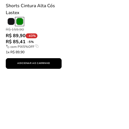
Shorts Cintura Alta Cós
Lastex
R$ 159,90
R$ 89,90
-43%
R$ 85,41
-5%
🏷 com
PIX5%OFF
1x R$ 89,90
ADICIONAR AO CARRINHO