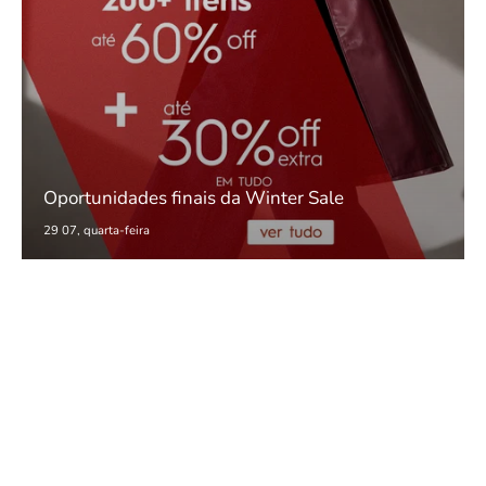
Oportunidades finais da Winter Sale
29 07, quarta-feira