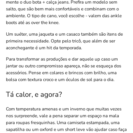
mente o duo bota + calça jeans. Prefira um modelo sem
salto, que são bem mais confortáveis e combinam com o
ambiente. O tipo de cano, você escolhe - valem das ankle
boots até as over the knee.
Um suéter, uma jaqueta e um casaco também são itens de
primeira necessidade. Opte pelo tricô, que além de ser
aconchegante é um hit da temporada.
Para transformar as produções e dar aquele up caso um
jantar ou outro compromisso apareça, não se esqueça dos
acessórios. Pense em colares e brincos com brilho, uma
bolsa com textura croco e um óculos de sol para o dia.
Tá calor, e agora?
Com temperatura amenas e um inverno que muitas vezes
nos surpreende, vale a pena separar um espaço na mala
para roupas fresquinhas. Uma camiseta estampada, uma
sapatilha ou um oxford e um short leve vão ajudar caso faça