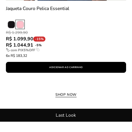
Jaqueta Couro Pelica Essential
R$ 1.299,90
R$ 1.099,90
-15%
R$ 1.044,91
-5%
🏷 com
PIX5%OFF
6x R$ 183,32
ADICIONAR AO CARRINHO
SHOP NOW
Last Look