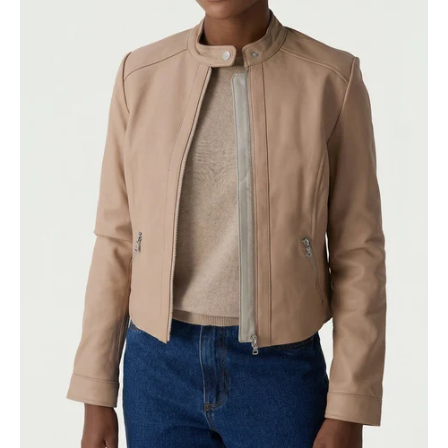
slideshow