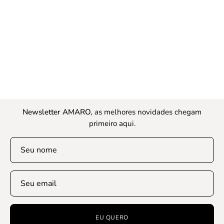
Newsletter AMARO,
a
s melhores novidades chegam
primeiro aqui.
EU QUERO