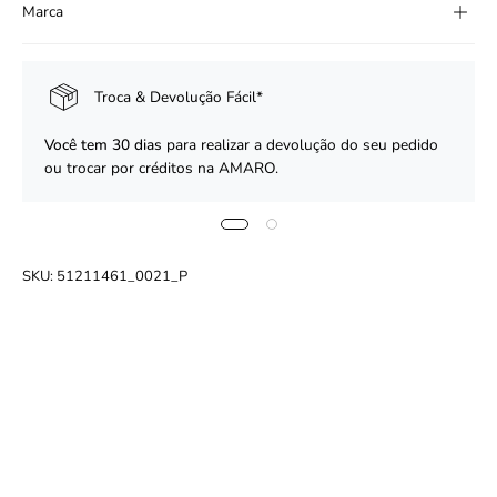
Marca
Troca & Devolução Fácil*
Você tem 30 dias
para realizar a devolução do seu pedido
ou trocar por créditos na AMARO.
SKU:
51211461_0021_P