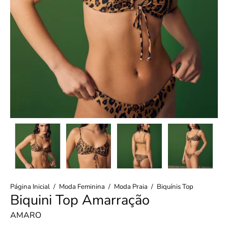
Página Inicial
/
Moda Feminina
/
Moda Praia
/
Biquínis Top
Biquini Top Amarração
AMARO