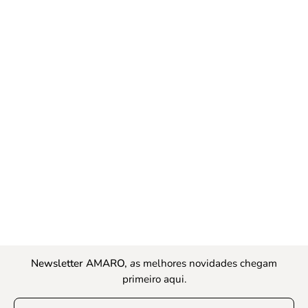
Newsletter AMARO,
a
s melhores novidades chegam
primeiro aqui.