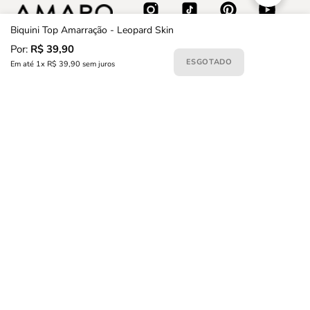
Biquini Top Amarração - Leopard Skin
Por:
R$ 39,90
ESGOTADO
Em até
1x R$ 39,90
sem juros
Formas de pagamento
Certificados
BOM
Baixe nosso APP