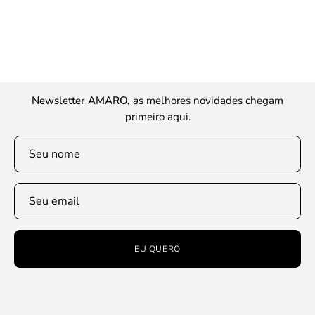
Newsletter AMARO,
a
s melhores novidades chegam
primeiro aqui.
EU QUERO